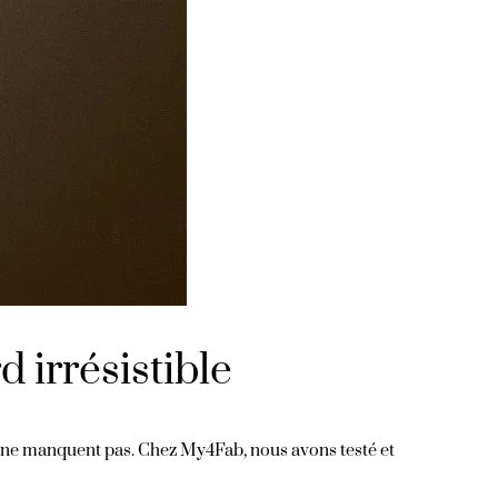
 irrésistible
ons ne manquent pas. Chez My4Fab, nous avons testé et