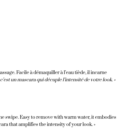
age. Facile à démaquiller à l’eau tiède, il incarne
, c’est un mascara qui décuple l’intensité de votre look. »
ne swipe. Easy to remove with warm water, it embodies
cara that amplifies the intensity of your look. »