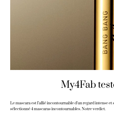
My4Fab teste
Le mascara est l’allié incontournable d’un regard intense e
sélectionné 4 mascaras incontournables. Notre verdict.