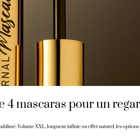
 4 mascaras pour un regard
t sublimé. Volume XXL, longueur infinie ou effet naturel, les opti