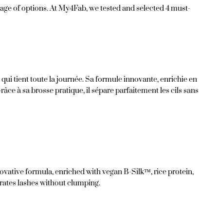
rtage of options. At My4Fab, we tested and selected 4 must-
ui tient toute la journée. Sa formule innovante, enrichie en
râce à sa brosse pratique, il sépare parfaitement les cils sans
novative formula, enriched with vegan B-Silk™, rice protein,
arates lashes without clumping.