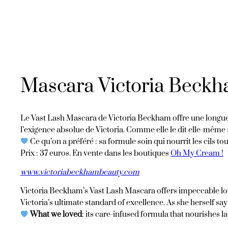
Mascara Victoria Beck
Le Vast Lash Mascara de Victoria Beckham offre une longue t
l’exigence absolue de Victoria. Comme elle le dit elle-même 
Ce qu’on a préféré : sa formule soin qui nourrit les cils tou
Prix : 37 euros. En vente dans les boutiques
Oh My Cream !
www.victoriabeckhamb
eauty.com
Victoria Beckham’s Vast Lash Mascara offers impeccable lo
Victoria’s ultimate standard of excellence. As she herself says:
What we loved
: its care-infused formula that nourishes 