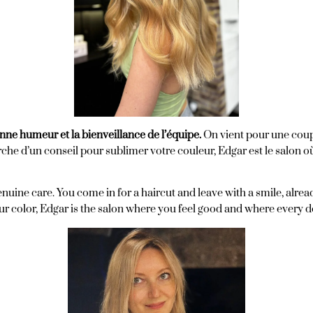
onne humeur et la bienveillance de l’équipe.
On vient pour une coupe
e d’un conseil pour sublimer votre couleur, Edgar est le salon où 
genuine care. You come in for a haircut and leave with a smile, alr
r color, Edgar is the salon where you feel good and where every d