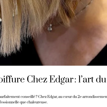
oiffure Chez Edgar : l’art du
 et parfaitement conseillé ? Chez Edgar, au cœur du 2e arrondissem
fessionnelle que chaleureuse.