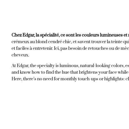
Chez Edgar, la spécialité, ce sont les couleurs lumineuses et 
crémeux au blond cendré chic, et savent trouver la teinte qui
et faciles à entretenir. Ici, pas besoin de retouches ou de m
cheveux.
At Edgar, the specialty is luminous, natural-looking colors
and know how to find the hue that brightens your face while r
Here, there’s no need for monthly touch-ups or highlights: cl