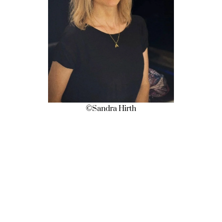
©Sandra Hirth