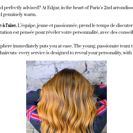
 perfectly advised? At Edgar, in the heart of Paris’s 2nd arrondisse
and genuinely warm.
 à l’aise.
L’équipe, jeune et passionnée, prend le temps de discuter
tation est pensée pour révéler votre personnalité, avec des conseils
ere immediately puts you at ease. The young, passionate team take
 haircuts: every service is designed to reveal your personality, with