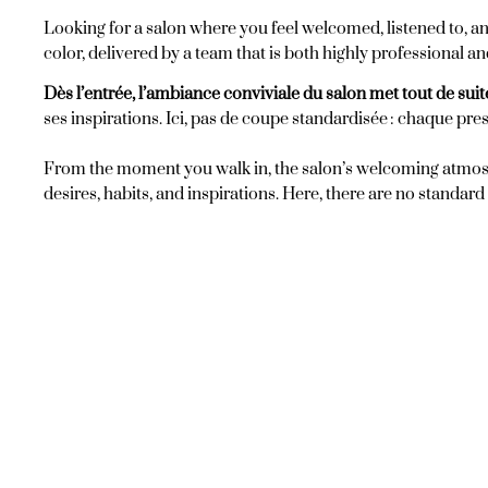
Looking for a salon where you feel welcomed, listened to, and
color, delivered by a team that is both highly professional 
Dès l’entrée, l’ambiance conviviale du salon met tout de suite
ses inspirations. Ici, pas de coupe standardisée : chaque pres
From the moment you walk in, the salon’s welcoming atmosph
desires, habits, and inspirations. Here, there are no standard