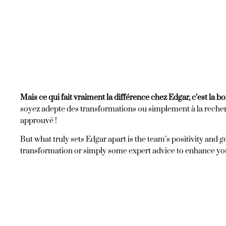
Mais ce qui fait vraiment la différence chez Edgar, c’est la b
soyez adepte des transformations ou simplement à la recherch
approuvé !
But what truly sets Edgar apart is the team’s positivity and 
transformation or simply some expert advice to enhance you