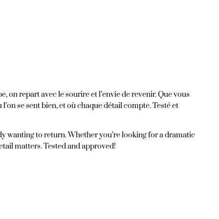
, on repart avec le sourire et l’envie de revenir. Que vous
l’on se sent bien, et où chaque détail compte. Testé et
eady wanting to return. Whether you’re looking for a dramatic
etail matters. Tested and approved!