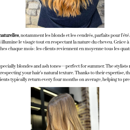
naturelles
, notamment les blonds et les cendrés, parfaits pour l’été
 illumine le visage tout en respectant la nature du cheveu. Grâce à 
èches chaque mois : les clients reviennent en moyenne tous les quat
, especially blondes and ash tones—perfect for summer. The stylist
especting your hair’s natural texture. Thanks to their expertise, t
ients typically return every four months on average, helping to pres