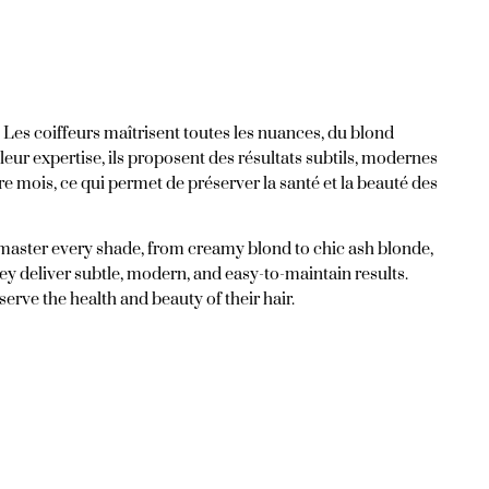
. Les coiffeurs maîtrisent toutes les nuances, du blond
leur expertise, ils proposent des résultats subtils, modernes
re mois, ce qui permet de préserver la santé et la beauté des
s master every shade, from creamy blond to chic ash blonde,
hey deliver subtle, modern, and easy-to-maintain results.
erve the health and beauty of their hair.