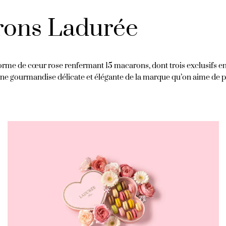
arons Ladurée
n forme de cœur rose renfermant 15 macarons, dont trois exclusifs 
 Une gourmandise délicate et élégante de la marque qu’on aime de pl