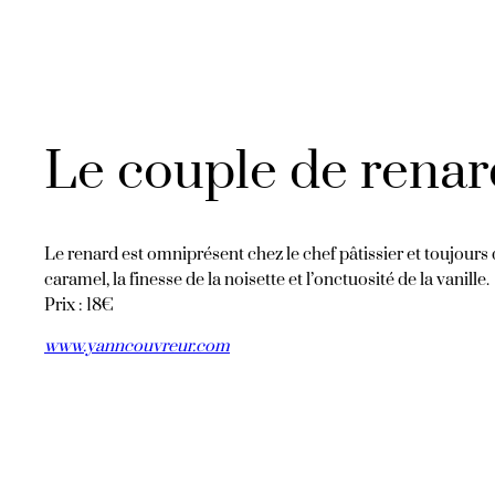
Le couple de rena
Le renard est omniprésent chez le chef pâtissier et toujour
caramel, la finesse de la noisette et l’onctuosité de la vanille.
Prix : 18€
www.yanncouvreur.com