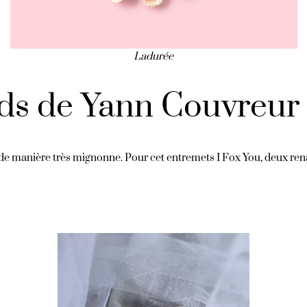
Ladurée
rds de Yann Couvreur
s de manière très mignonne. Pour cet entremets I Fox You, deux ren