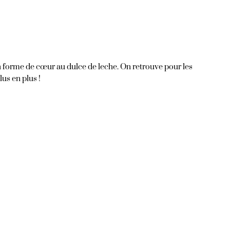
en forme de cœur au dulce de leche. On retrouve pour les
us en plus !