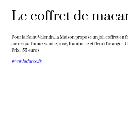
Le coffret de mac
Pour la Saint-Valentin, la Maison propose un joli coffret e
autres parfums : vanille, rose, framboise et fleur d’oranger.
Prix : 55 euros
www.laduree.fr