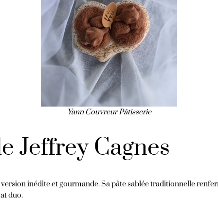
Yann Couvreur
Pâtisserie
e Jeffrey Cagnes
ne version inédite et gourmande. Sa pâte sablée traditionnelle re
at duo.