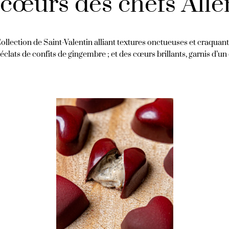
s cœurs des chefs All
llection de Saint-Valentin alliant textures onctueuses et craquante
 éclats de confits de gingembre ; et des cœurs brillants, garnis d’un