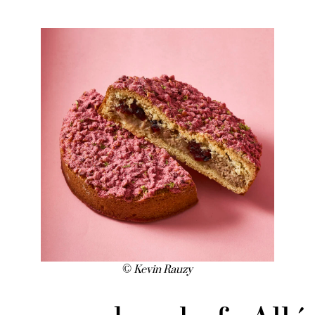
©
Kevin Rauzy