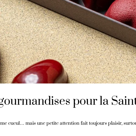
ourmandises pour la Saint
e cucul… mais une petite attention fait toujours plaisir, surtou