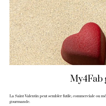
My4Fab g
La Saint-Valentin peut sembler futile, commerciale ou mêm
gourmande.