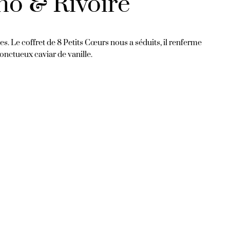
éno & Rivoire
s. Le coffret de 8 Petits Cœurs nous a séduits, il renferme
 onctueux caviar de vanille.