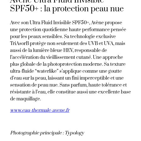
Avène Ultra Fluid Invisible
SPF50+ : la protection peau nue
Avec son Ultra Fluid Invisible SPF50+, Avène propose
une protection quotidienne haute performance pensée
pour les peaux sensibles. Sa technologie exclusive
TriAsorB protège non seulement des UVB et UVA, mais
aussi de la lumière bleue HEV, responsable de
l’accélération du vieillissement cutané. Une approche
plus globale de la photoprotection moderne. Sa texture
ultra-fluide “waterlike” s’applique comme une goutte
d’eau sur la peau, laissant un fini imperceptible et une
sensation de peau nue. Sans parfum, haute tolérance et
résistante à l’eau, elle constitue aussi une excellente base
de maquillage.
www.eau-thermale-avene.fr
Photographie principale : Typology