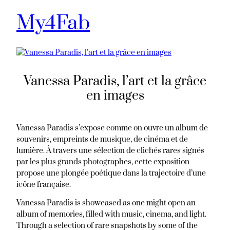
My4Fab
Aller
au
contenu
Vanessa Paradis, l’art et la grâce
en images
Vanessa Paradis s’expose comme on ouvre un album de
souvenirs, empreints de musique, de cinéma et de
lumière. À travers une sélection de clichés rares signés
par les plus grands photographes, cette exposition
propose une plongée poétique dans la trajectoire d’une
icône française.
Vanessa Paradis is showcased as one might open an
album of memories, filled with music, cinema, and light.
Through a selection of rare snapshots by some of the