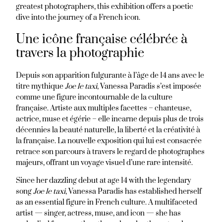
greatest photographers, this exhibition offers a poetic
dive into the journey of a French icon.
Une icône française célébrée à
travers la photographie
Depuis son apparition fulgurante à l’âge de 14 ans avec le
titre mythique
Joe le taxi
, Vanessa Paradis s’est imposée
comme une figure incontournable de la culture
française. Artiste aux multiples facettes – chanteuse,
actrice, muse et égérie – elle incarne depuis plus de trois
décennies la beauté naturelle, la liberté et la créativité à
la française. La nouvelle exposition qui lui est consacrée
retrace son parcours à travers le regard de photographes
majeurs, offrant un voyage visuel d’une rare intensité.
Since her dazzling debut at age 14 with the legendary
song
Joe le taxi
, Vanessa Paradis has established herself
as an essential figure in French culture. A multifaceted
artist — singer, actress, muse, and icon — she has