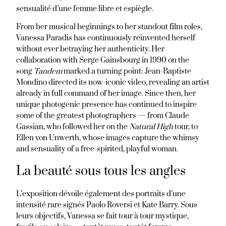
sensualité d’une femme libre et espiègle.
From her musical beginnings to her standout film roles,
Vanessa Paradis has continuously reinvented herself
without ever betraying her authenticity. Her
collaboration with Serge Gainsbourg in 1990 on the
song
Tandem
marked a turning point: Jean-Baptiste
Mondino directed its now-iconic video, revealing an artist
already in full command of her image. Since then, her
unique photogenic presence has continued to inspire
some of the greatest photographers — from Claude
Gassian, who followed her on the
Natural High
tour, to
Ellen von Unwerth, whose images capture the whimsy
and sensuality of a free-spirited, playful woman.
La beauté sous tous les angles
L’exposition dévoile également des portraits d’une
intensité rare signés Paolo Roversi et Kate Barry. Sous
leurs objectifs, Vanessa se fait tour à tour mystique,