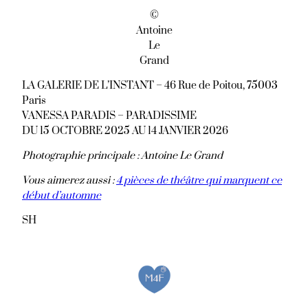
©
Antoine
Le
Grand
LA GALERIE DE L’INSTANT – 46 Rue de Poitou, 75003
Paris
VANESSA PARADIS – PARADISSIME
DU 15 OCTOBRE 2025 AU 14 JANVIER 2026
Photographie principale : Antoine Le Grand
Vous aimerez aussi :
4 pièces de théâtre qui marquent ce
début d’automne
SH