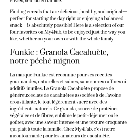
envies, seul ou en famille.
Finding cereals that are delicious, healthy, and original—
perfect for starting the day right or enjoying a balanced
snack—is absolutely possible! Here is a selection of our
four favorites on My4Fab, to be enjoyed just the way you
like, whether on your own or with the whole family.
Funkie : Granola Cacahuète,
notre péché mignon
La marque Funkie est reconnue pour ses recettes
gourmandes, naturelles et saines, sans sucres raffinés ni
additifs inutiles. Le Granola Cacahuète propose de
généreux éclats de cacahuètes associées à de l’avoine
croustillante, le tout légèrement sucré avec des
ingrédients naturels. Ce granola, source de protéines
végétales et de fibres, sublime le petit-déjeuner ou le
goûter, avec une saveur intense et une texture croquante
qui plaît à toute la famille. Chez My4Fab, c’est notre
incontournable pour les amateurs de cacahuète.