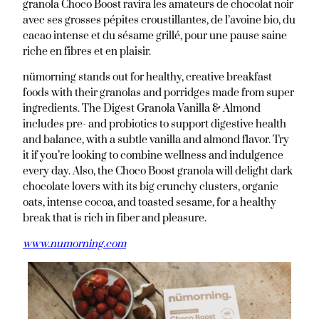
granola Choco Boost ravira les amateurs de chocolat noir
avec ses grosses pépites croustillantes, de l’avoine bio, du
cacao intense et du sésame grillé, pour une pause saine
riche en fibres et en plaisir.
nümorning stands out for healthy, creative breakfast
foods with their granolas and porridges made from super
ingredients. The Digest Granola Vanilla & Almond
includes pre- and probiotics to support digestive health
and balance, with a subtle vanilla and almond flavor. Try
it if you’re looking to combine wellness and indulgence
every day. Also, the Choco Boost granola will delight dark
chocolate lovers with its big crunchy clusters, organic
oats, intense cocoa, and toasted sesame, for a healthy
break that is rich in fiber and pleasure.
www.numorning.com