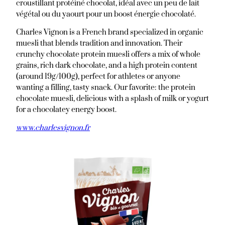
croustillant protéiné chocolat, idéal avec un peu de lait
végétal ou du yaourt pour un boost énergie chocolaté.
Charles Vignon is a French brand specialized in organic
muesli that blends tradition and innovation. Their
crunchy chocolate protein muesli offers a mix of whole
grains, rich dark chocolate, and a high protein content
(around 19g/100g), perfect for athletes or anyone
wanting a filling, tasty snack. Our favorite: the protein
chocolate muesli, delicious with a splash of milk or yogurt
for a chocolatey energy boost.
www.charlesvignon.fr